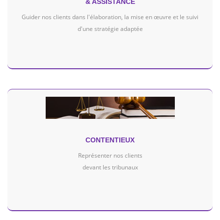
& ASSISTANCE
Guider nos clients dans l'élaboration, la mise en œuvre et le suivi
d'une stratégie adaptée
CONTENTIEUX
Représenter nos clients
devant les tribunaux