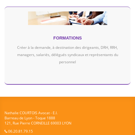
FORMATIONS
Créer à la demande, à destination des dirigeants, DRH, RRH,
managers, salariés, délégués syndicaux et représentants du
personnel
Nathalie COURTOIS Avocat - E.I.
Barreau de Lyon - Toque 1888
121, Rue Pierre CORNEILLE 69003 LYON
06.20.81.79.15