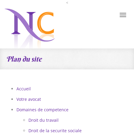
<
Toggle
naviga
Plan du site
Accueil
Votre avocat
Domaines de competence
Droit du travail
Droit de la securite sociale