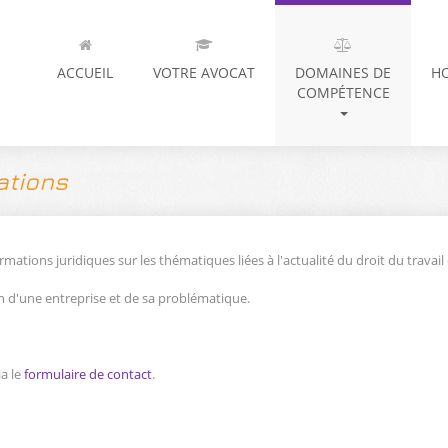
ACCUEIL
VOTRE AVOCAT
DOMAINES DE
H
COMPÉTENCE
ations
ations juridiques sur les thématiques liées à l'actualité du droit du travail e
n d'une entreprise et de sa problématique.
a le
formulaire de contact
.